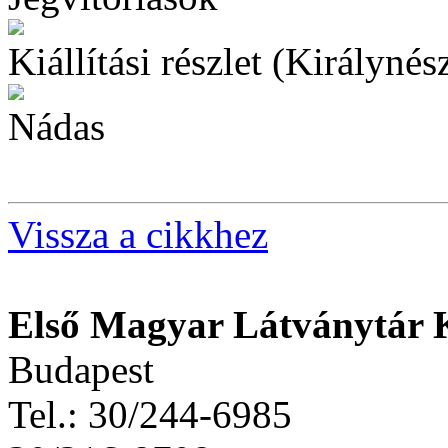
Kiállítási részlet (Királynés
Nádas
Vissza a cikkhez
Első Magyar Látványtár 
Budapest
Tel.: 30/244-6985