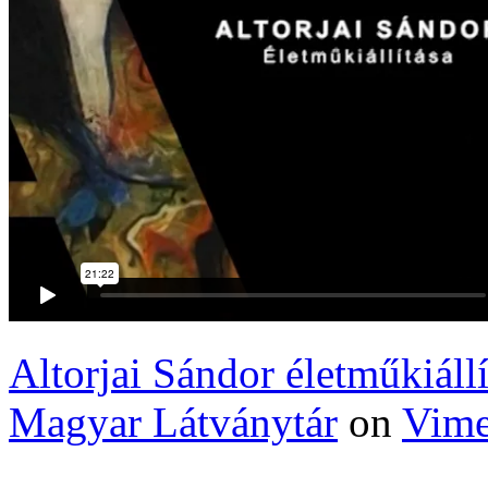
Altorjai Sándor életműkiál
Magyar Látványtár
on
Vim