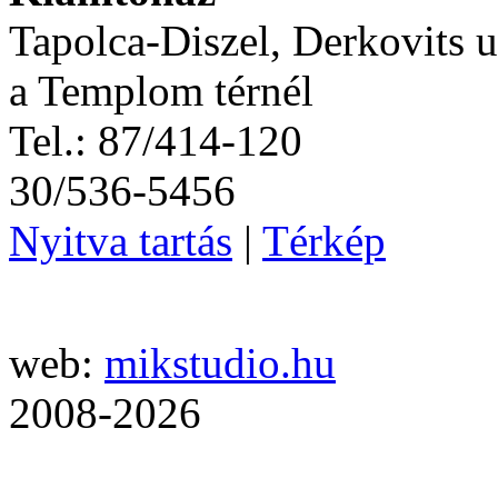
Tapolca-Diszel, Derkovits u
a Templom térnél
Tel.: 87/414-120
30/536-5456
Nyitva tartás
|
Térkép
web:
mikstudio.hu
2008-2026