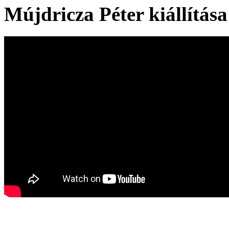
Mújdricza Péter kiállítása