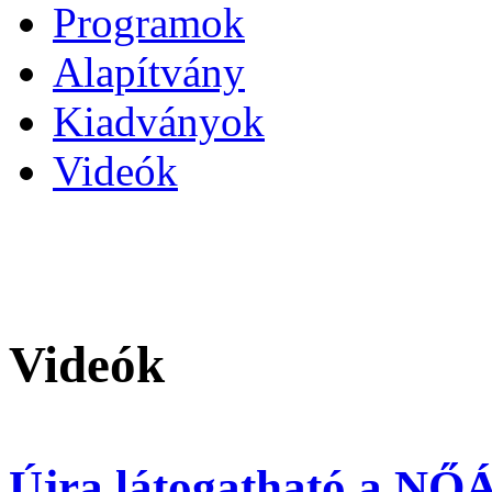
Programok
Alapítvány
Kiadványok
Videók
Videók
Újra látogatható a