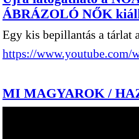
ÁBRÁZOLÓ NŐK kiáll
Egy kis bepillantás a tárlat
https://www.youtube.com/
MI MAGYAROK / HA