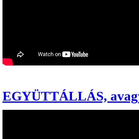
EGYÜTTÁLLÁS, avagy