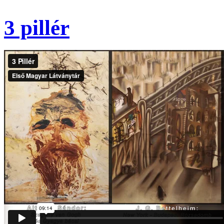
3 pillér