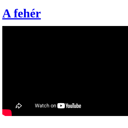
A fehér