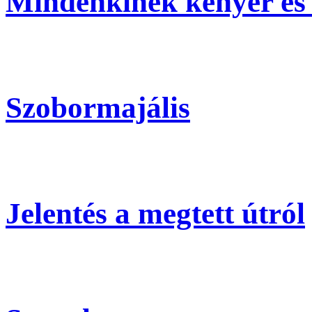
Mindenkinek kenyér és
Szobormajális
Jelentés a megtett útról