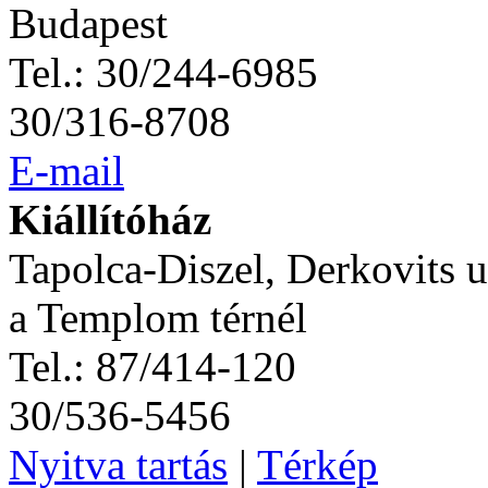
Budapest
Tel.: 30/244-6985
30/316-8708
E-mail
Kiállítóház
Tapolca-Diszel, Derkovits u
a Templom térnél
Tel.: 87/414-120
30/536-5456
Nyitva tartás
|
Térkép