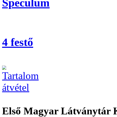
Speculum
4 festő
Első Magyar Látványtár 