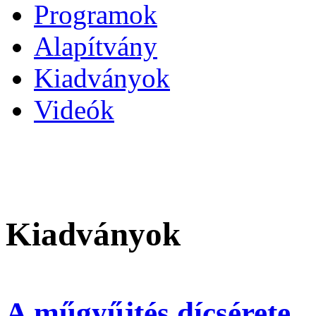
Programok
Alapítvány
Kiadványok
Videók
Kiadványok
A műgyűjtés dícsérete