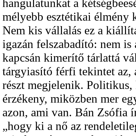
hangulatunkat a kétségbeesé
mélyebb esztétikai élmény k
Nem kis vállalás ez a kiállí
igazán felszabadító: nem is 
kapcsán kimerítő tárlattá v
tárgyiasító férfi tekintet a
részt megjelenik. Politikus, 
érzékeny, miközben mer egy
azon, ami van. Bán Zsófia 
„hogy ki a nő az rendeletile