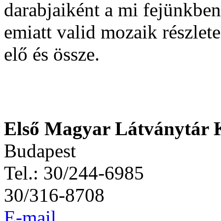
darabjaiként a mi fejünkben
emiatt valid mozaik részlet
elő és össze.
Első Magyar Látványtár 
Budapest
Tel.: 30/244-6985
30/316-8708
E-mail