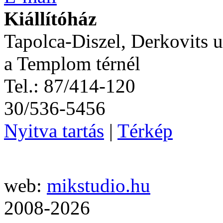
Kiállítóház
Tapolca-Diszel, Derkovits u
a Templom térnél
Tel.: 87/414-120
30/536-5456
Nyitva tartás
|
Térkép
web:
mikstudio.hu
2008-2026