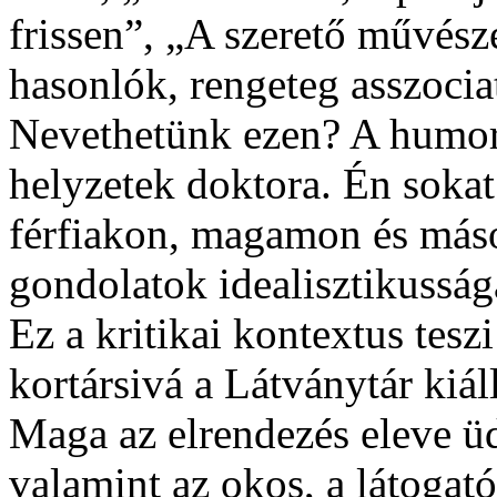
frissen”, „A szerető művész
hasonlók, rengeteg asszocia
Nevethetünk ezen? A humo
helyzetek doktora. Én sokat
férfiakon, magamon és más
gondolatok idealisztikusság
Ez a kritikai kontextus tesz
kortársivá a Látványtár kiáll
Maga az elrendezés eleve üdí
valamint az okos, a látogató