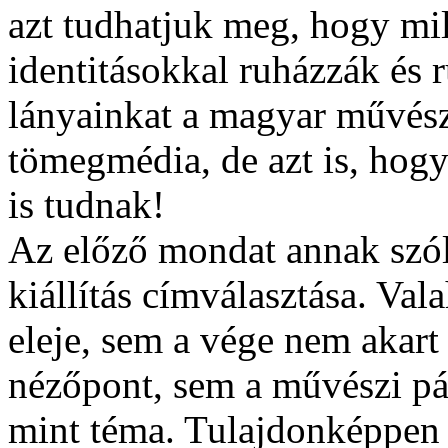
azt tudhatjuk meg, hogy mi
identitásokkal ruházzák és 
lányainkat a magyar művész
tömegmédia, de azt is, hogy 
is tudnak!
Az előző mondat annak szól
kiállítás címválasztása. Va
eleje, sem a vége nem akart 
nézőpont, sem a művészi pá
mint téma. Tulajdonképpen t