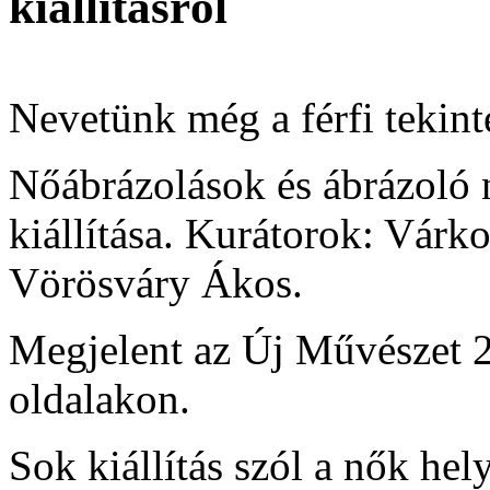
kiállításról
Nevetünk még a férfi tekint
Nőábrázolások és ábrázoló 
kiállítása. Kurátorok: Vár
Vörösváry Ákos.
Megjelent az Új Művészet 2
oldalakon.
Sok kiállítás szól a nők hely