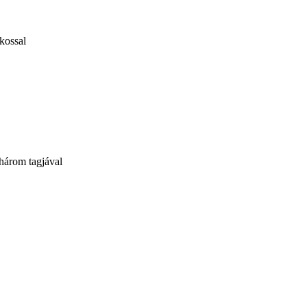
kossal
három tagjával