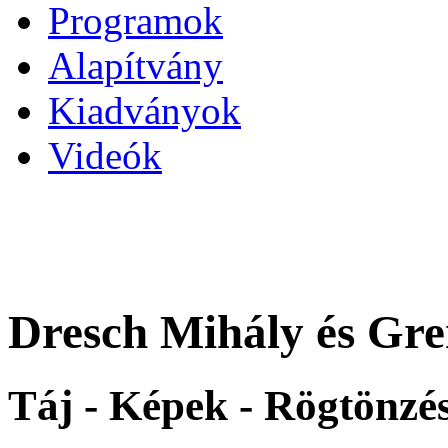
Programok
Alapítvány
Kiadványok
Videók
Dresch Mihály és Gre
Táj - Képek - Rögtönzé