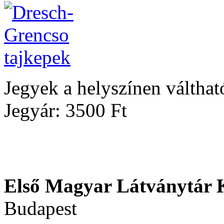
Jegyek a helyszínen válthat
Jegyár: 3500 Ft
Első Magyar Látványtár 
Budapest