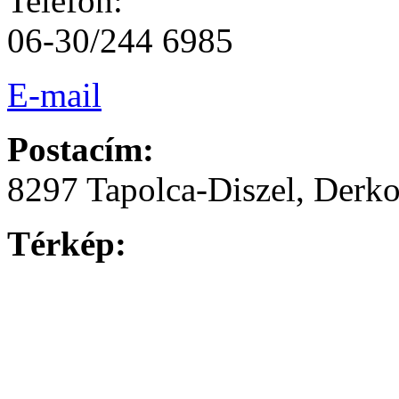
Telefon:
06-30/244 6985
E-mail
Postacím:
8297 Tapolca-Diszel, Derkov
Térkép: