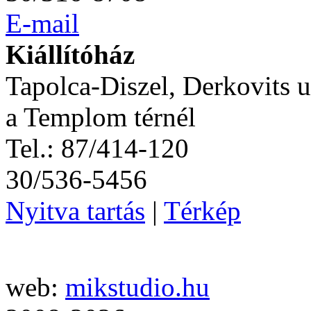
E-mail
Kiállítóház
Tapolca-Diszel, Derkovits u
a Templom térnél
Tel.: 87/414-120
30/536-5456
Nyitva tartás
|
Térkép
web:
mikstudio.hu