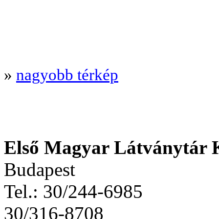
»
nagyobb térkép
Első Magyar Látványtár 
Budapest
Tel.: 30/244-6985
30/316-8708