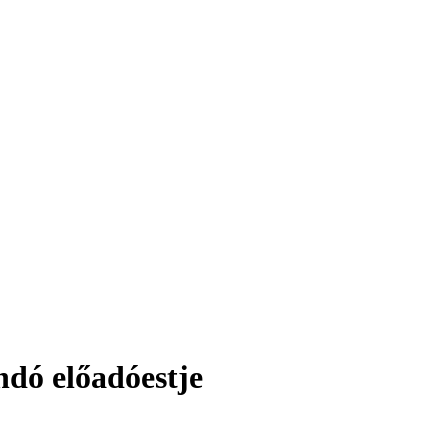
dó előadóestje